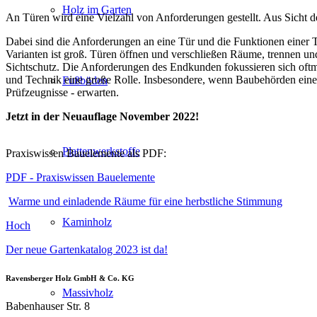
Holz im Garten
An Türen wird eine Vielzahl von Anforderungen gestellt. Aus Sicht de
Dabei sind die Anforderungen an eine Tür und die Funktionen einer T
Varianten ist groß. Türen öffnen und verschließen Räume, trennen u
Sichtschutz. Die Anforderungen des Endkunden fokussieren sich oft
und Technik eine große Rolle. Insbesondere, wenn Baubehörden eine 
Fußböden
Prüfzeugnisse - erwarten.
Jetzt in der Neuauflage November 2022!
Plattenwerkstoffe
Praxiswissen Bauelemente als PDF:
PDF - Praxiswissen Bauelemente
Warme und einladende Räume für eine herbstliche Stimmung
Kaminholz
Hoch
Der neue Gartenkatalog 2023 ist da!
Ravensberger Holz GmbH & Co. KG
Massivholz
Babenhauser Str. 8