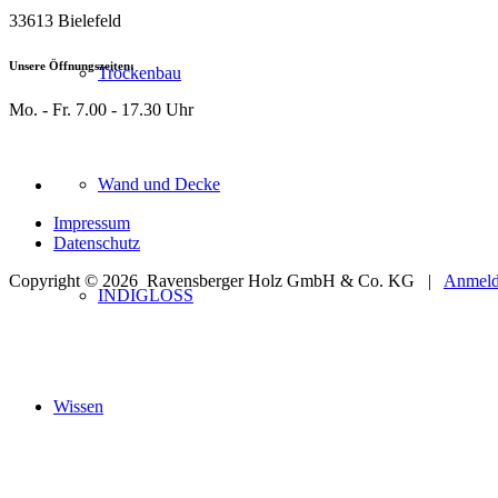
33613 Bielefeld
Unsere Öffnungszeiten:
Trockenbau
Mo. - Fr. 7.00 - 17.30 Uhr
Wand und Decke
Impressum
Datenschutz
Copyright © 2026
Ravensberger Holz GmbH & Co. KG |
Anmel
INDIGLOSS
Wissen